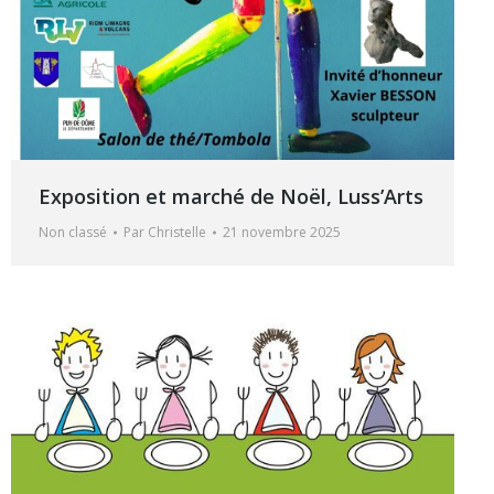
Exposition et marché de Noël, Luss’Arts
Non classé
Par
Christelle
21 novembre 2025