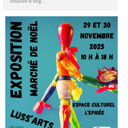
chaussée le long…