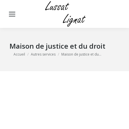
Panneau de gestion des cookies
Rech
:
Maison de justice et du droit
Vous êtes ici :
Accueil
Autres services
Maison de justice et du…