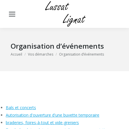
Panneau de gestion des cookies
Rech
:
Organisation d’événements
Vous êtes ici :
Accueil
Vos démarches
Organisation d’événements
Bals et concerts
Autorisation d'ouverture d'une buvette temporaire
braderies, foires-à-tout et vide-greniers