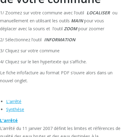
1/ Zoomez sur votre commune avec l’outil
LOCALISER
ou
manuellement en utilisant les outils
MAIN
pour vous
déplacer avec la souris et l’outil
ZOOM
pour zoomer
2/ Sélectionnez l’outil
INFORMATION
3/ Cliquez sur votre commune
4/ Cliquez sur le lien hypertexte qui s’affiche.
Le fiche infofacture au format PDF s’ouvre alors dans un
nouvel onglet.
L'arrêté
Synthése
L'arrêté
L’arrêté du 11 janvier 2007 définit les limites et références de
qualité des eaux brutes et des eaux destinées à la