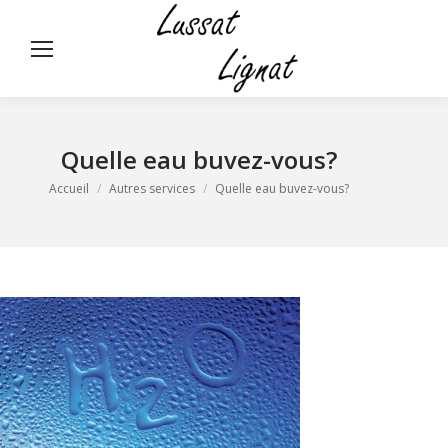
Panneau de gestion des cookies
Rech
:
Quelle eau buvez-vous?
Vous êtes ici :
Accueil
Autres services
Quelle eau buvez-vous?