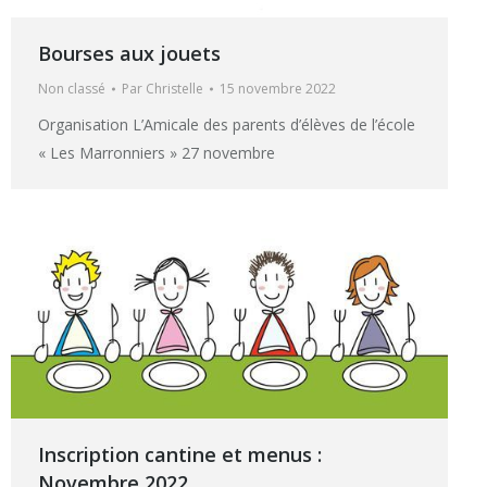
Bourses aux jouets
Non classé
Par
Christelle
15 novembre 2022
Organisation L’Amicale des parents d’élèves de l’école
« Les Marronniers » 27 novembre
Inscription cantine et menus :
Novembre 2022