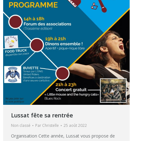
Lussat fête sa rentrée
Non classé
Par
Christelle
25 août 2022
Organisation Cette année, Lussat vous propose de