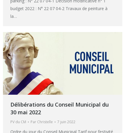
parking : N° 22 07 04-1 Décision modificative n° 1
budget 2022 : N° 22 07 04-2 Travaux de peinture à
la…
Délibérations du Conseil Municipal du
30 mai 2022
PV du CM
Par
Christelle
7 juin 2022
Ordre du jour du Conseil Municipal Tarif pour festivité