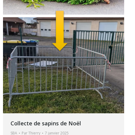
Collecte de sapins de Noël
SBA
Par
Thierry
7 janvier 2025