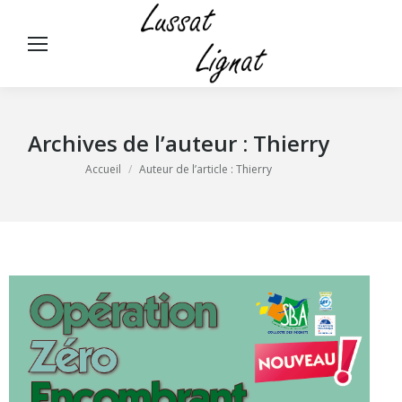
Panneau de gestion des cookies
Rech
:
Archives de l’auteur :
Thierry
Vous êtes ici :
Accueil
Auteur de l’article : Thierry