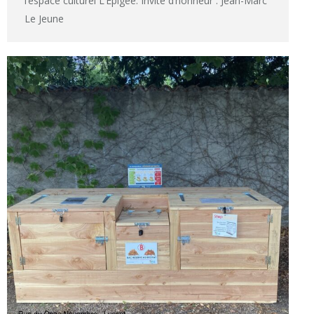
l’espace culturel L’Epigée. Invité d’honneur : Jean-Marc
Le Jeune