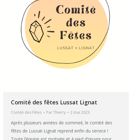
Comité des fêtes Lussat Lignat
Comité des Fêtes
Par
Thierry
2 mai 2023
Après plusieurs années de sommeil, le comité des
fêtes de Lussat-Lignat reprend enfin du service !
Toute l’équipe est motivée et à pied d’œuvre pour