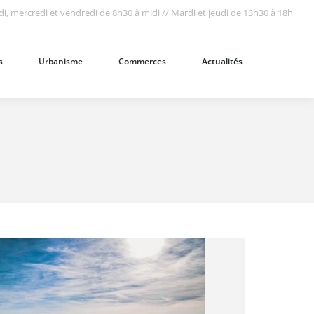
i, mercredi et vendredi de 8h30 à midi // Mardi et jeudi de 13h30 à 18h
Urbanisme
Commerces
Actualités
Recherc
:
s
Urbanisme
Commerces
Actualités
Recherc
: