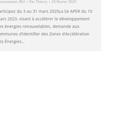
ncertation
,
RLV
Par
Thierry
25 février 2025
articipez du 3 au 31 mars 2025La loi APER du 10
ars 2023, visant à accélérer le développement
es énergies renouvelables, demande aux
ommunes d’identifier des Zones d’Accélération
es Énergies…