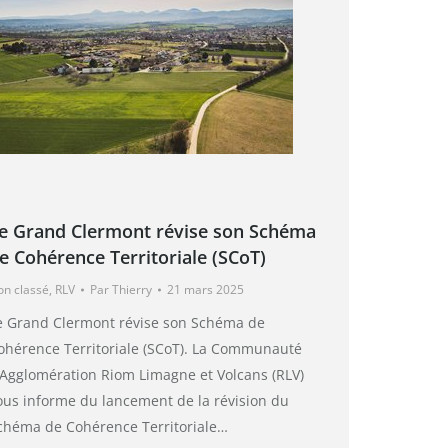
e Grand Clermont révise son Schéma
e Cohérence Territoriale (SCoT)
on classé
,
RLV
Par
Thierry
21 mars 2025
e Grand Clermont révise son Schéma de
ohérence Territoriale (SCoT). La Communauté
’Agglomération Riom Limagne et Volcans (RLV)
ous informe du lancement de la révision du
chéma de Cohérence Territoriale…