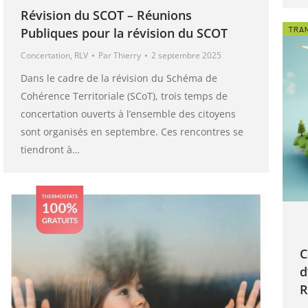
Révision du SCOT – Réunions
Publiques pour la révision du SCOT
Concertation
,
RLV
Par
Thierry
2 septembre 2025
Dans le cadre de la révision du Schéma de
Cohérence Territoriale (SCoT), trois temps de
concertation ouverts à l’ensemble des citoyens
sont organisés en septembre. Ces rencontres se
tiendront à…
C
d
R