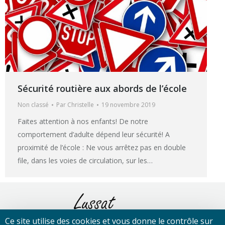
Sécurité routière aux abords de l’école
Non classé
Par
Christelle
19 novembre 2019
Faites attention à nos enfants! De notre
comportement d’adulte dépend leur sécurité! A
proximité de l’école : Ne vous arrêtez pas en double
file, dans les voies de circulation, sur les…
Ce site utilise des cookies et vous donne le contrôle sur