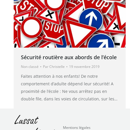
Sécurité routière aux abords de l’école
Non classé
Par
Christelle
19 novembre 2019
Faites attention à nos enfants! De notre
comportement d’adulte dépend leur sécurité! A
proximité de l’école : Ne vous arrêtez pas en
double file, dans les voies de circulation, sur les…
Mentions légales