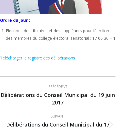
Ordre du jour :
Elections des titulaires et des suppléants pour l’élection
des membres du collège électoral sénatorial : 17 06 30 – 1
Télécharger le registre des délibérations
Navigation
PRÉCÉDENT
article
Délibérations du Conseil Municipal du 19 juin
Article
2017
précédent
:
SUIVANT
Délibérations du Conseil Municipal du 17
Article