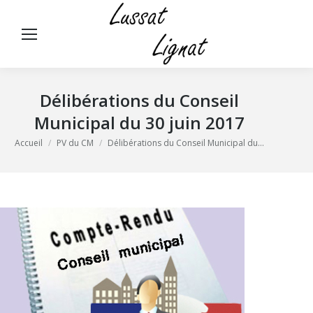
Panneau de gestion des cookies
Rech
:
Délibérations du Conseil
Municipal du 30 juin 2017
Vous êtes ici :
Accueil
PV du CM
Délibérations du Conseil Municipal du…