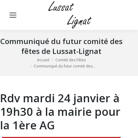
Panneau de gestion des cookies
Rech
:
Communiqué du futur comité des
fêtes de Lussat-Lignat
Vous êtes ici :
Accueil
Comité des Fêtes
Communiqué du futur comité des…
Rdv mardi 24 janvier à
19h30 à la mairie pour
la 1ère AG