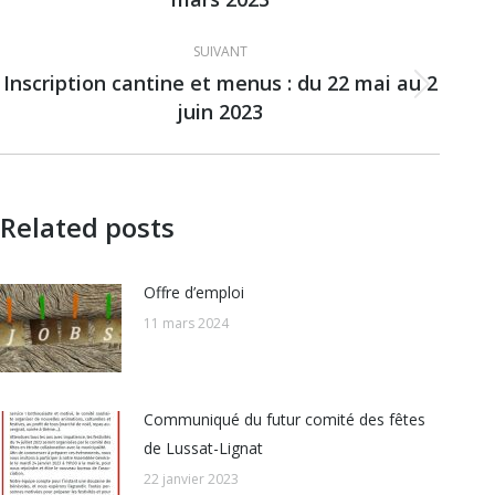
précédent
:
SUIVANT
Inscription cantine et menus : du 22 mai au 2
Article
juin 2023
suivant
:
Related posts
Offre d’emploi
11 mars 2024
Communiqué du futur comité des fêtes
de Lussat-Lignat
22 janvier 2023