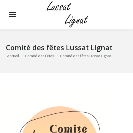
Panneau de gestion des cookies
Rech
:
Comité des fêtes Lussat Lignat
Vous êtes ici :
Accueil
Comité des Fêtes
Comité des fêtes Lussat Lignat