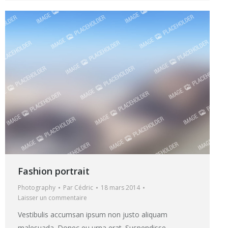
Fashion portrait
Photography
Par
Cédric
18 mars 2014
Laisser un commentaire
Vestibulis accumsan ipsum non justo aliquam
malesuada. Donec eu urna erat. Suspendisse