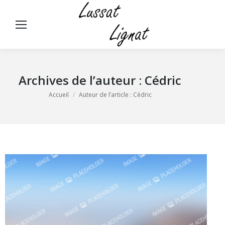
Panneau de gestion des cookies
Rech
:
Archives de l’auteur :
Cédric
Vous êtes ici :
Accueil
Auteur de l’article : Cédric