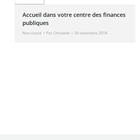
Accueil dans votre centre des finances
publiques
Non classé
Par
Christelle
30 novembre 2018