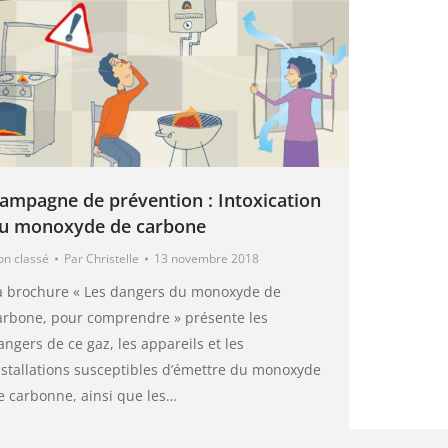
ampagne de prévention : Intoxication
u monoxyde de carbone
on classé
Par
Christelle
13 novembre 2018
a brochure « Les dangers du monoxyde de
arbone, pour comprendre » présente les
angers de ce gaz, les appareils et les
nstallations susceptibles d’émettre du monoxyde
e carbonne, ainsi que les…