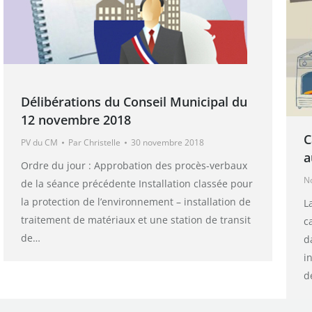
Délibérations du Conseil Municipal du
12 novembre 2018
C
PV du CM
Par
Christelle
30 novembre 2018
a
Ordre du jour : Approbation des procès-verbaux
N
de la séance précédente Installation classée pour
la protection de l’environnement – installation de
L
traitement de matériaux et une station de transit
c
de…
d
i
d