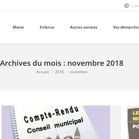
Lund
Mairie
Enfance
Autres services
Vos démarches
Mairie
Enfance
Autres services
Vos démarche
Archives du mois :
novembre 2018
Vous êtes ici :
Accueil
2018
novembre