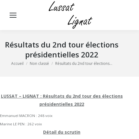
Panneau de gestion des cookies
Rech
:
Résultats du 2nd tour élections
présidentielles 2022
Vous êtes ici :
Accueil
Non classé
Résultats du 2nd tour élections…
LUSSAT – LIGNAT : Résultats du 2nd tour des élections
présidentielles 2022
Emmanuel MACRON :
248 voix
Marine LE PEN :
262 voix
Détail du scrutin