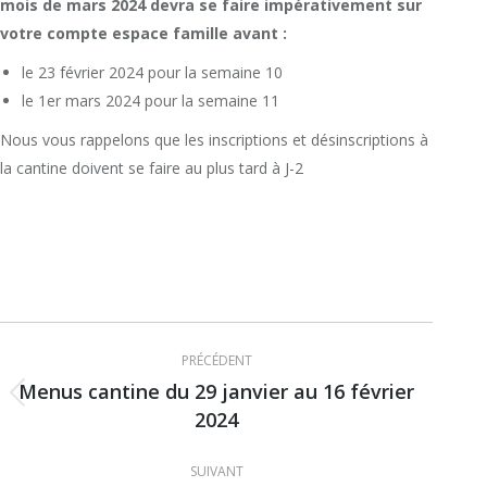
mois de mars 2024 devra se faire impérativement sur
votre compte espace famille avant :
le 23 février 2024 pour la semaine 10
le 1er mars 2024 pour la semaine 11
Nous vous rappelons que les inscriptions et désinscriptions à
la cantine doivent se faire au plus tard à J-2
Navigation
PRÉCÉDENT
article
Menus cantine du 29 janvier au 16 février
Article
2024
précédent
:
SUIVANT