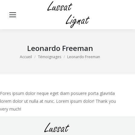
Panneau de gestion des cookies
Rech
:
Leonardo Freeman
Vous êtes ici :
Accueil
Témoignages
Leonardo Freeman
Fores ipsum dolor neque eget diam posuere porta glavrida
lorem dolor ut nulla at nunc. Lorem ipsum dolor! Thank you
very much!