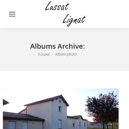
Panneau de gestion des cookies
Rech
:
Albums Archive:
Vous êtes ici :
Accueil
Album photo