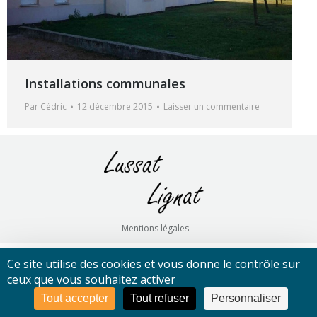
Installations communales
Par
Cédric
12 décembre 2015
Laisser un commentaire
Mentions légales
Ce site utilise des cookies et vous donne le contrôle sur
ceux que vous souhaitez activer
Tout accepter
Tout refuser
Personnaliser