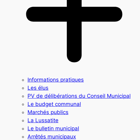
Informations pratiques
Les élus
PV de délibérations du Conseil Municipal
Le budget communal
Marchés publics
La Lussatite
Le bulletin municipal
Arrêtés municipaux