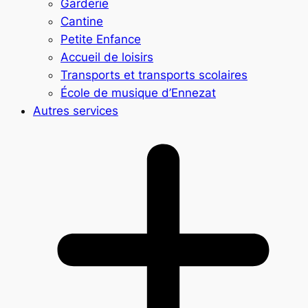
Garderie
Cantine
Petite Enfance
Accueil de loisirs
Transports et transports scolaires
École de musique d’Ennezat
Autres services