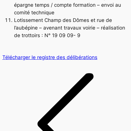
épargne temps / compte formation – envoi au
comité technique
Lotissement Champ des Dômes et rue de
l’aubépine – avenant travaux voirie – réalisation
de trottoirs : N° 19 09 09- 9
Télécharger le registre des délibérations
Navigation
article