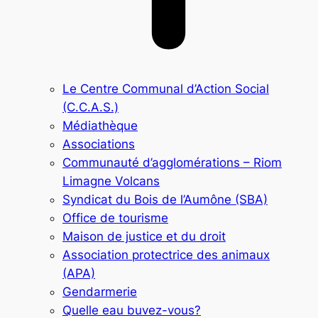
Le Centre Communal d’Action Social
(C.C.A.S.)
Médiathèque
Associations
Communauté d’agglomérations – Riom
Limagne Volcans
Syndicat du Bois de l’Aumône (SBA)
Office de tourisme
Maison de justice et du droit
Association protectrice des animaux
(APA)
Gendarmerie
Quelle eau buvez-vous?