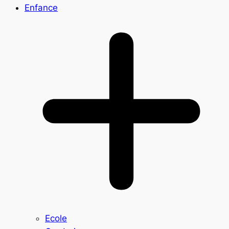
Enfance
Ecole