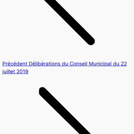
Article
Précédent
Délibérations du Conseil Municipal du 22
précédent
juillet 2019
: