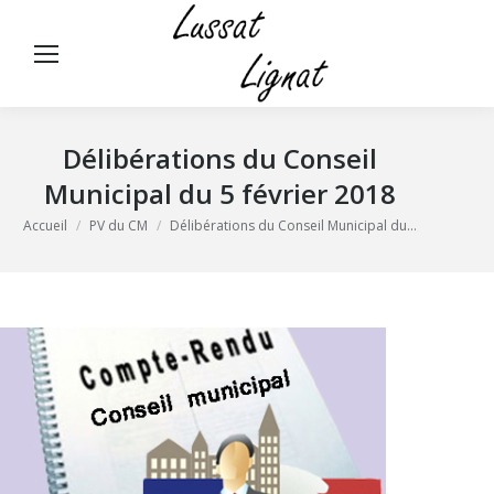
Panneau de gestion des cookies
Rech
:
Délibérations du Conseil
Municipal du 5 février 2018
Vous êtes ici :
Accueil
PV du CM
Délibérations du Conseil Municipal du…