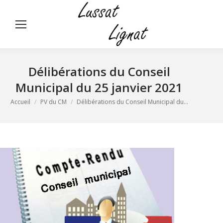
Panneau de gestion des cookies
Rech
:
Délibérations du Conseil
Municipal du 25 janvier 2021
Vous êtes ici :
Accueil
PV du CM
Délibérations du Conseil Municipal du…