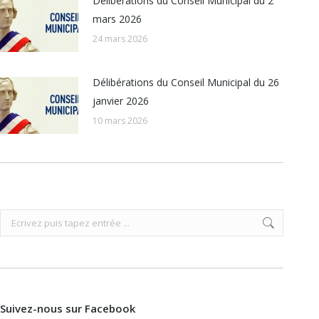
Délibérations du Conseil Municipal du 2
mars 2026
24 mars 2026
Délibérations du Conseil Municipal du 26
janvier 2026
10 mars 2026
Recherche
:
Suivez-nous sur Facebook