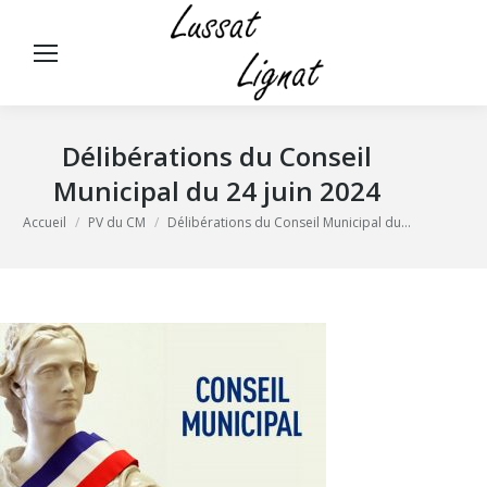
Panneau de gestion des cookies
Rech
:
Délibérations du Conseil
Municipal du 24 juin 2024
Vous êtes ici :
Accueil
PV du CM
Délibérations du Conseil Municipal du…