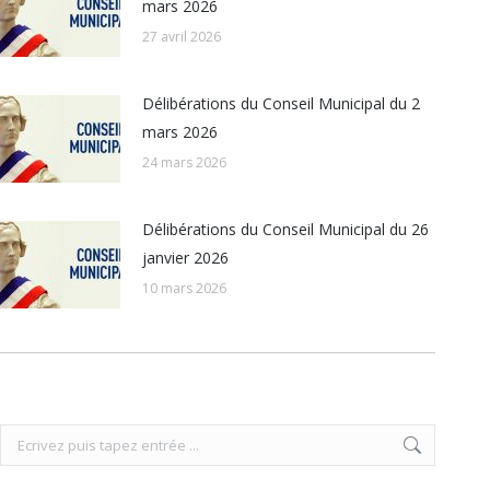
mars 2026
27 avril 2026
Délibérations du Conseil Municipal du 2
mars 2026
24 mars 2026
Délibérations du Conseil Municipal du 26
janvier 2026
10 mars 2026
Recherche
: