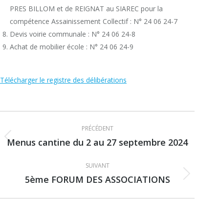
PRES BILLOM et de REIGNAT au SIAREC pour la
compétence Assainissement Collectif : N° 24 06 24-7
Devis voirie communale : N° 24 06 24-8
Achat de mobilier école : N° 24 06 24-9
Télécharger le registre des délibérations
Navigation
PRÉCÉDENT
article
Menus cantine du 2 au 27 septembre 2024
Article
précédent
SUIVANT
:
5ème FORUM DES ASSOCIATIONS
Article
suivant
: