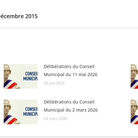
 Décembre 2015
Article
suivant
:
Délibérations du Conseil
Municipal du 11 mai 2026
30 juin 2026
Délibérations du Conseil
Municipal du 2 mars 2026
24 mars 2026