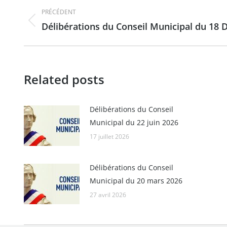
Navigation
PRÉCÉDENT
article
Délibérations du Conseil Municipal du 18
Article
précédent
:
Related posts
Délibérations du Conseil
Municipal du 22 juin 2026
17 juillet 2026
Délibérations du Conseil
Municipal du 20 mars 2026
27 avril 2026