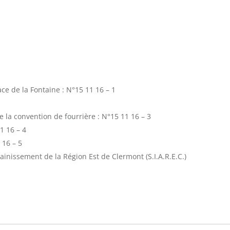
ace de la Fontaine : N°15 11 16 – 1
 la convention de fourrière : N°15 11 16 – 3
1 16 – 4
 16 – 5
inissement de la Région Est de Clermont (S.I.A.R.E.C.)