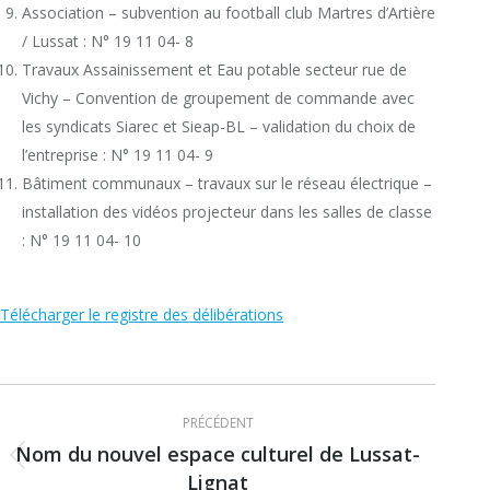
Association – subvention au football club Martres d’Artière
/ Lussat : N° 19 11 04- 8
Travaux Assainissement et Eau potable secteur rue de
Vichy – Convention de groupement de commande avec
les syndicats Siarec et Sieap-BL – validation du choix de
l’entreprise : N° 19 11 04- 9
Bâtiment communaux – travaux sur le réseau électrique –
installation des vidéos projecteur dans les salles de classe
: N° 19 11 04- 10
Télécharger le registre des délibérations
Navigation
PRÉCÉDENT
article
Nom du nouvel espace culturel de Lussat-
Article
Lignat