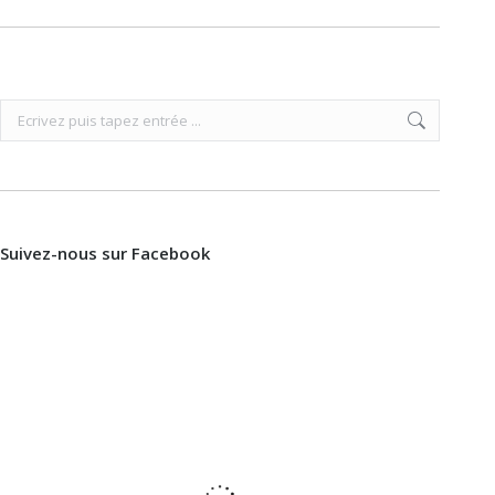
Recherche
:
Suivez-nous sur Facebook