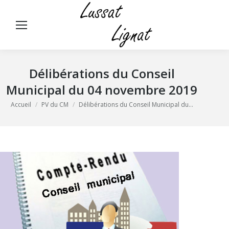
Panneau de gestion des cookies
Rech
:
Délibérations du Conseil
Municipal du 04 novembre 2019
Vous êtes ici :
Accueil
PV du CM
Délibérations du Conseil Municipal du…