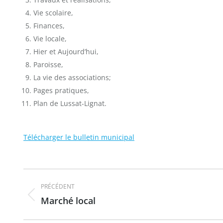
Vie scolaire,
Finances,
Vie locale,
Hier et Aujourd’hui,
Paroisse,
La vie des associations;
Pages pratiques,
Plan de Lussat-Lignat.
Télécharger le bulletin municipal
Navigation
PRÉCÉDENT
article
Marché local
Article
précédent