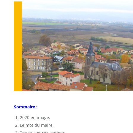
Sommaire :
2020 en image,
Le mot du maire,
Travaux et réalisations,